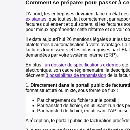
Comment se préparer pour passer à ce
D'abord, les entreprises devraient faire un état des 
existantes
, que tout est fait correctement par rapp
factures qui entrent et qui sortent, si les factures
pour mieux appréhender cette réforme et de voir c
Il existe aujourd'hui 26 mentions légales sur les f
plateformes d'automatisation à votre avantage. La d
factures fournisseurs et les infos requises par l’Éta
demandées par votre système interne (ERP).
En plus
, un dossier de spécifications externes
été 
électronique, son cadre réglementaire, la descriptio
décrivent
3 possibilités de transmission
de la factur
1.
Directement dans le portail public de facturat
format structuré ou mixte, sous forme de flux :
Par chargement du fichier sur le portail ;
Par transfert de fichier, en utilisant l’un des
Par transfert de fichier, en utilisant l’API mise
A réception, le portail public de facturation procè