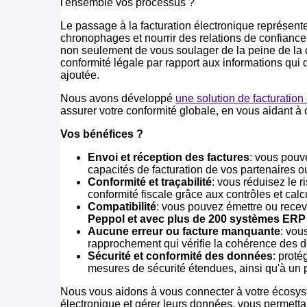
l'ensemble vos processus ?
Le passage à la facturation électronique représent
chronophages et nourrir des relations de confiance
non seulement de vous soulager de la peine de la dé
conformité légale par rapport aux informations qui 
ajoutée.
Nous avons développé
une solution de facturation
assurer votre conformité globale, en vous aidant à 
Vos bénéfices ?
Envoi et réception des factures
: vous pouv
capacités de facturation de vos partenaires o
Conformité et traçabilité
: vous réduisez le 
conformité fiscale grâce aux contrôles et cal
Compatibilité
: vous pouvez émettre ou recev
Peppol et avec plus de 200 systèmes ERP
Aucune erreur ou facture manquante
: vou
rapprochement qui vérifie la cohérence des 
Sécurité et conformité des données
: proté
mesures de sécurité étendues, ainsi qu'à un
Nous vous aidons à vous connecter à votre écosys
électronique et gérer leurs données, vous permetta