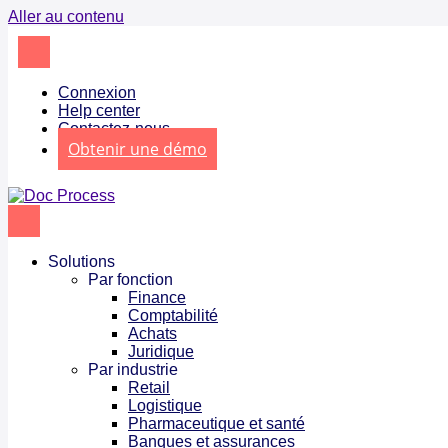
Aller au contenu
Connexion
Help center
Contactez-nous
Obtenir une démo
Solutions
Par fonction
Finance
Comptabilité
Achats
Juridique
Par industrie
Retail
Logistique
Pharmaceutique et santé
Banques et assurances