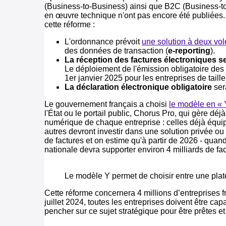
(Business-to-Business) ainsi que B2C (Business-to-
en œuvre technique n'ont pas encore été publiées
cette réforme :
L'ordonnance prévoit
une solution à deux vol
des données de transaction (
e-reporting
).
La réception des factures électroniques ser
Le déploiement de l'émission obligatoire des fa
1er janvier 2025 pour les entreprises de tail
La déclaration électronique obligatoire
ser
Le gouvernement français a choisi
le modèle en « 
l'État ou le portail public, Chorus Pro, qui gère dé
numérique de chaque entreprise : celles déjà équip
autres devront investir dans une solution privée ou
de factures et on estime qu'à partir de 2026 - quand
nationale devra supporter environ 4 milliards de fac
Le modèle Y permet de choisir entre une platef
Cette réforme concernera 4 millions d’entreprises 
juillet 2024, toutes les entreprises doivent être ca
pencher sur ce sujet stratégique pour être prêtes e