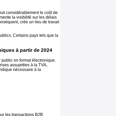
duit considérablement le coût de
ente la visibilité sur les délais
nséquent, crée un lieu de travail
ublics. Certains pays tels que la
niques à partir de 2024
 public en format électronique.
rises assujetties à la TVA,
ridique nécessaire à la
our les transactions B2B