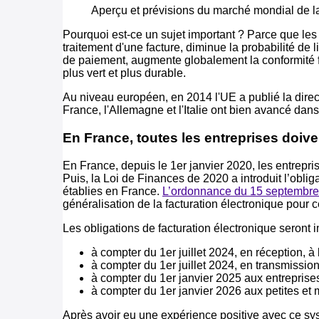
Aperçu et prévisions du marché mondial de la
Pourquoi est-ce un sujet important ? Parce que les
traitement d'une facture, diminue la probabilité de l
de paiement, augmente globalement la conformité fis
plus vert et plus durable.
Au niveau européen, en 2014 l'UE a publié la direct
France, l'Allemagne et l'Italie ont bien avancé dans
En France, toutes les entreprises doive
En France, depuis le 1er janvier 2020, les entrepri
Puis, la Loi de Finances de 2020 a introduit l’obli
établies en France.
L’ordonnance du 15 septembr
généralisation de la facturation électronique pour c
Les obligations de facturation électronique seront 
à compter du 1er juillet 2024, en réception, à
à compter du 1er juillet 2024, en transmissio
à compter du 1er janvier 2025 aux entreprises 
à compter du 1er janvier 2026 aux petites et
Après avoir eu une expérience positive avec ce sy