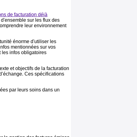
ons de facturation déjà
e d'ensemble sur les flux des
 à comprendre leur environnement
unité énorme d'utiliser les
 infos mentionnées sur vos
 les infos obligatoires
xte et objectifs de la facturation
x d’échange. Ces spécifications
éées par leurs soins dans un