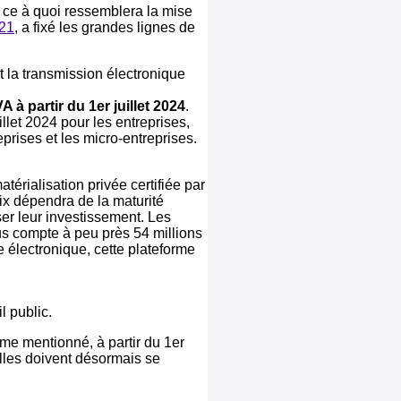
r ce à quoi ressemblera la mise
021
, a fixé les grandes lignes de
et la transmission électronique
 à partir du 1er juillet 2024
.
illet 2024 pour les entreprises,
prises et les micro-entreprises.
térialisation privée certifiée par
oix dépendra de la maturité
er leur investissement. Les
rus compte à peu près 54 millions
re électronique, cette plateforme
l public.
me mentionné, à partir du 1er
elles doivent désormais se