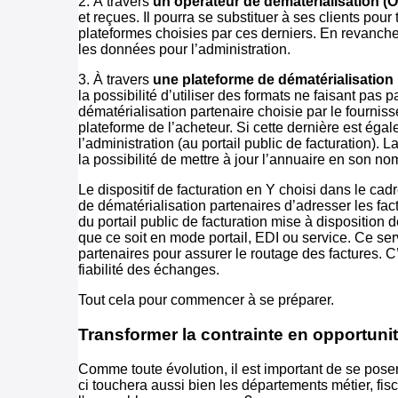
2. À travers
un opérateur de dématérialisation (
et reçues. Il pourra se substituer à ses clients po
plateformes choisies par ces derniers. En revanche, 
les données pour l’administration.
3. À travers
une plateforme de dématérialisation
la possibilité d’utiliser des formats ne faisant pas 
dématérialisation partenaire choisie par le fourniss
plateforme de l’acheteur. Si cette dernière est éga
l’administration (au portail public de facturation).
la possibilité de mettre à jour l’annuaire en son 
Le dispositif de facturation en Y choisi dans le ca
de dématérialisation partenaires d’adresser les fac
du portail public de facturation mise à disposition 
que ce soit en mode portail, EDI ou service. Ce ser
partenaires pour assurer le routage des factures. 
fiabilité des échanges.
Tout cela pour commencer à se préparer.
Transformer la contrainte en opportuni
Comme toute évolution, il est important de se poser
ci touchera aussi bien les départements métier, fisc