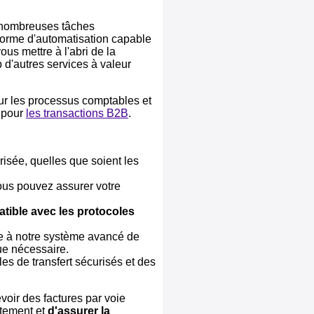
e nombreuses tâches
eforme d'automatisation capable
us mettre à l'abri de la
 d'autres services à valeur
ur les processus comptables et
e pour
les transactions B2B
.
isée, quelles que soient les
Vous pouvez assurer votre
tible avec les protocoles
ce à notre système avancé de
ue nécessaire.
les de transfert sécurisés et des
oir des factures par voie
itement et
d'assurer la