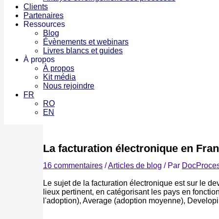
Clients
Partenaires
Ressources
Blog
Évènements et webinars
Livres blancs et guides
À propos
À propos
Kit média
Nous rejoindre
FR
RO
EN
La facturation électronique en Franc
16 commentaires
/
Articles de blog
/ Par
DocProce
Le sujet de la facturation électronique est sur le 
lieux pertinent, en catégorisant les pays en fonctio
l'adoption), Average (adoption moyenne), Developin