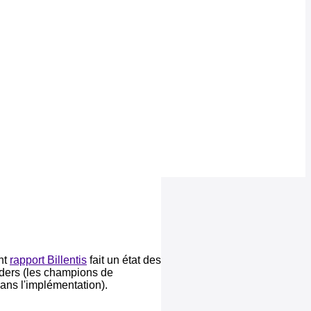
nt
rapport Billentis
fait un état des
eaders (les champions de
ans l'implémentation).