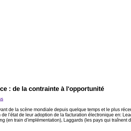
e : de la contrainte à l'opportunité
ss
devant de la scène mondiale depuis quelque temps et le plus réce
n de l'état de leur adoption de la facturation électronique en: L
g (en train d'implémentation), Laggards (les pays qui traînent d