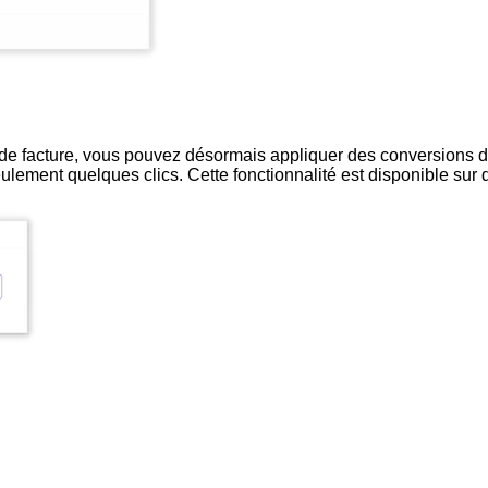
n de facture, vous pouvez désormais appliquer des conversions 
eulement quelques clics. Cette fonctionnalité est disponible su
st maintenant disponible pour tous les utilisateurs !