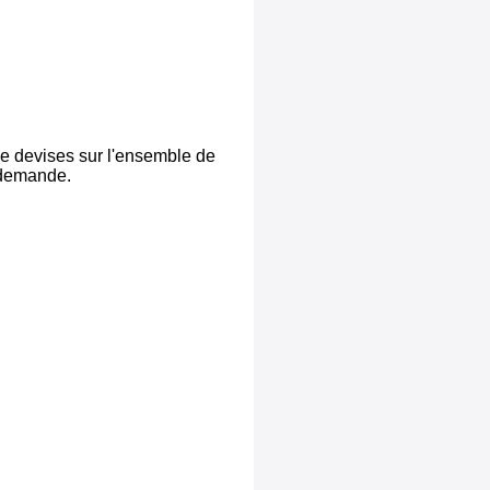
de devises sur l'ensemble de
r demande.