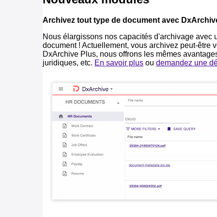
Nous élargissons nos capacités d'archivage avec u
document ! Actuellement, vous archivez peut-être 
DxArchive Plus, nous offrons les mêmes avantages
juridiques, etc.
En savoir plus
ou
demandez une d
Nouvelles fonctionnalités