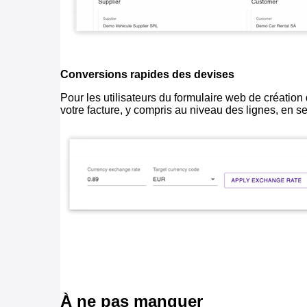
Conversions rapides des devises
Pour les utilisateurs du formulaire web de créatio
votre facture, y compris au niveau des lignes, en s
À ne pas manquer
La nouvelle version de la
plateforme DocProcess
e