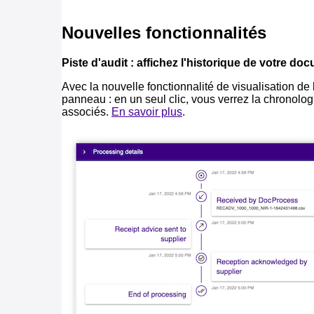
Piste d'audit : affichez l'historique de votre do
Avec la nouvelle fonctionnalité de visualisation de
panneau : en un seul clic, vous verrez la chronolo
associés.
En savoir plus
.