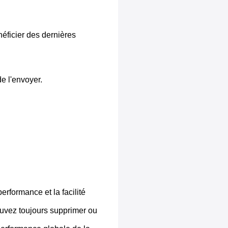
éficier des dernières
e l'envoyer.
erformance et la facilité
pouvez toujours supprimer ou
 performance globale de la