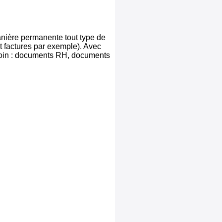
nière permanente tout type de
t factures par exemple). Avec
soin : documents RH, documents