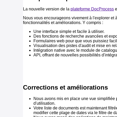
Nous vous encourageons vivement à l'explorer et à
fonctionnalités et améliorations. Y compris :
Une interface simple et facile à utiliser.
Des fonctions de recherche avancées et export
Formulaires web pour que vous puissiez facilem
Visualisation des pistes d'audit et mise en r
Intégration native avec le module de catalogu
API, offrant de nouvelles possibilités d'intégra
Corrections et améliorations
Nous avons mis en place une vue simplifiée pou
d'utilisation.
Votre liste de documents est maintenant filtr
modifier cette plage de dates via le filtre de d
Nous avons mené des opérations de maintenance
plateforme.