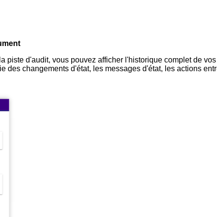
cument
 la piste d'audit, vous pouvez afficher l'historique complet de 
gie des changements d'état, les messages d'état, les actions ent