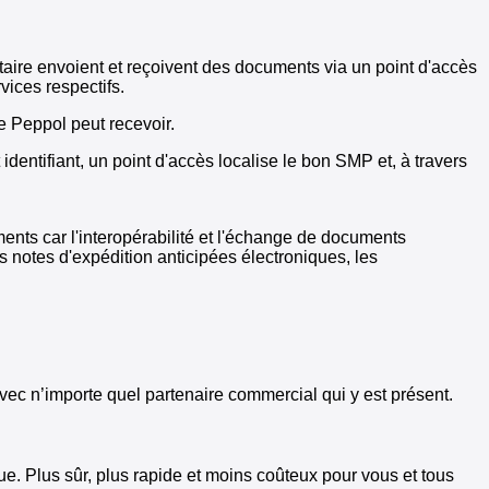
taire envoient et reçoivent des documents via un point d'accès
vices respectifs.
re Peppol peut recevoir.
 identifiant, un point d'accès localise le bon SMP et, à travers
ents car l'interopérabilité et l'échange de documents
 notes d'expédition anticipées électroniques, les
ec n’importe quel partenaire commercial qui y est présent.
ue. Plus sûr, plus rapide et moins coûteux pour vous et tous