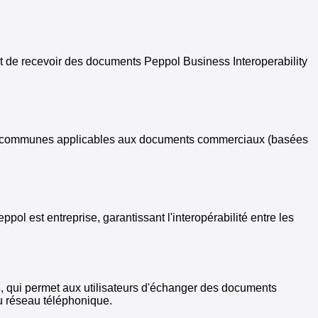
 et de recevoir des documents Peppol Business Interoperability
ormes communes applicables aux documents commerciaux (basées
l est entreprise, garantissant l'interopérabilité entre les
s
, qui permet aux utilisateurs d'échanger des documents
au réseau téléphonique.