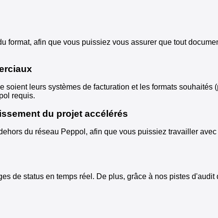
 du format, afin que vous puissiez vous assurer que tout docum
erciaux
ient leurs systèmes de facturation et les formats souhaités (p
ol requis.
tissement du projet accélérés
dehors du réseau Peppol, afin que vous puissiez travailler av
s de status en temps réel. De plus, grâce à nos pistes d'audi