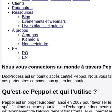
Clients
Partenaires
Ressources
Blog
Évènements et webinars
Livres blancs et guides
À propos
À propos
Kit média
Nous rejoindre
FR
RO
EN
Nous vous connectons au monde à travers Pep
DocProcess est un point d'accès certifié Peppol. Nous vous f
vos partenaires commerciaux qui en font partie.
Qu'est-ce Peppol et qui l'utilise ?
Peppol est un projet européen lancé en 2007 pour favoriser 
spécifications conçues pour faciliter l'échange de documents d'
développement de l'eProcurement transfrontalier qui permet au