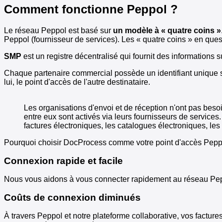
Comment fonctionne Peppol ?
Le réseau Peppol est basé sur
un modèle à « quatre coins »
Peppol (fournisseur de services). Les « quatre coins » en questi
SMP
est un registre décentralisé qui fournit des informations 
Chaque partenaire commercial possède un identifiant unique 
lui, le point d'accès de l'autre destinataire.
Les organisations d'envoi et de réception n'ont pas beso
entre eux sont activés via leurs fournisseurs de servic
factures électroniques, les catalogues électroniques, l
Pourquoi choisir DocProcess comme votre point d'accès Pepp
Connexion rapide et facile
Nous vous aidons à vous connecter rapidement au réseau Peppo
Coûts de connexion diminués
À travers Peppol et notre plateforme collaborative, vos factur