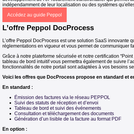
indépendamment de leur localisation ou des systèmes qu'elles u
Accédez au guide Peppol
L’offre Peppol DocProcess
L’offre Peppol DocProcess est une solution SaaS innovante qui 
réglementations en vigueur et vous permet de communiquer facil
Grâce à notre plateforme sécurisée et notre certification “Poi
tableau de bord intuitif vous permettra également de suivre l’
fonctionnalités de notre portail sont adaptées à vos besoins sel
Voici les offres que DocProcess propose en standard et en
En standard :
Émission des factures via le réseau PEPPOL
Suivi des statuts de réception et d’envoi
Tableau de bord et suivi des événements
Consultation et téléchargement des documents
Génération d’un lisible de la facture au format PDF
En option :