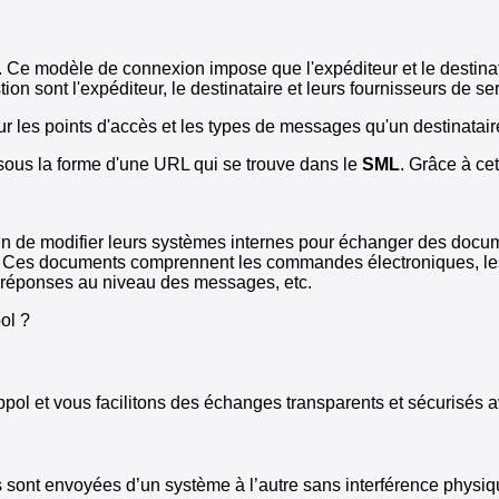
. Ce modèle de connexion impose que l'expéditeur et le destina
on sont l'expéditeur, le destinataire et leurs fournisseurs de ser
sur les points d'accès et les types de messages qu'un destinatai
sous la forme d'une URL qui se trouve dans le
SML
. Grâce à cet
in de modifier leurs systèmes internes pour échanger des docum
es. Ces documents comprennent les commandes électroniques, les
es réponses au niveau des messages, etc.
ol ?
l et vous facilitons des échanges transparents et sécurisés av
es sont envoyées d’un système à l’autre sans interférence physiq