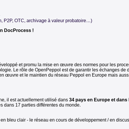
e
n, P2P, OTC, archivage à valeur probatoire…)
ion DocProcess !
développé et promu la mise en œuvre des normes pour les proces
ologie. Le rôle de OpenPeppol est de garantir les échanges de 
en œuvre et le maintien du réseau Peppol en Europe mais aussi
 il est actuellement utilisé dans
34 pays en Europe et dans l
es dans 17 parties différentes du monde.
t en bleu clair - le réseau en cours de développement / en discu