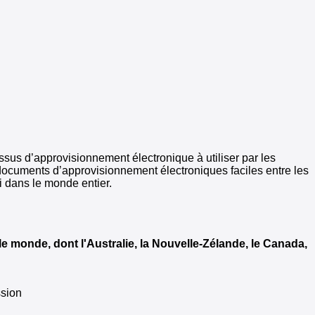
sus d’approvisionnement électronique à utiliser par les
documents d’approvisionnement électroniques faciles entre les
 dans le monde entier.
e monde, dont l'Australie, la Nouvelle-Zélande, le Canada,
ssion