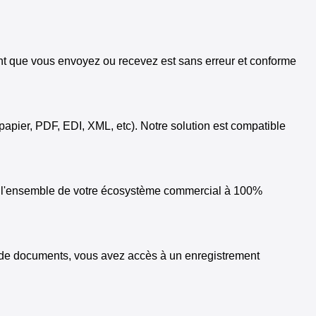
ent que vous envoyez ou recevez est sans erreur et conforme
apier, PDF, EDI, XML, etc). Notre solution est compatible
ec l'ensemble de votre écosystème commercial à 100%
t de documents, vous avez accès à un enregistrement