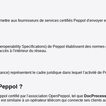
rmettre aux fournisseurs de services certifiés Peppol d'envoyer
 Interoperability Specifications) de Peppol établissent des n
accès à l'intérieur du réseau.
représentent le cadre juridique dans lequel l'activité de Peppo
 Peppol ?
ppol certifié par l'association OpenPeppol, tel que
DocProces
 est similaire à un opérateur télécom qui connecte ses clients 