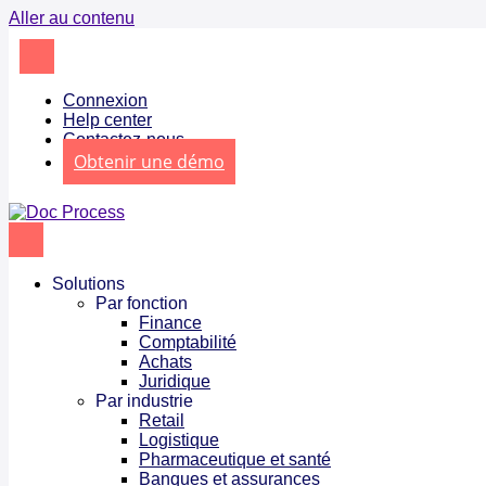
Aller au contenu
Connexion
Help center
Contactez-nous
Obtenir une démo
Solutions
Par fonction
Finance
Comptabilité
Achats
Juridique
Par industrie
Retail
Logistique
Pharmaceutique et santé
Banques et assurances