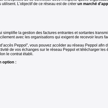
tilisent. L'objectif de ce réseau est de créer
un marché d'app
simplifie la gestion des factures entrantes et sortantes transmi
ement avec les organisations qui exigent de recevoir leurs factu
nt d’accès Peppol”, vous pouvez accéder au réseau Peppol afin d’
activité de vos échanges sur le réseau Peppol et télécharger les
on le contrat établi.
 option :