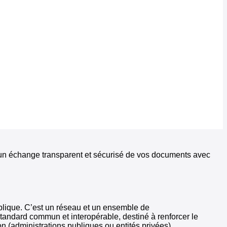
t un échange transparent et sécurisé de vos documents avec
lique. C’est un réseau et un ensemble de
 standard commun et interopérable, destiné à renforcer le
n (administrations publiques ou entités privées)