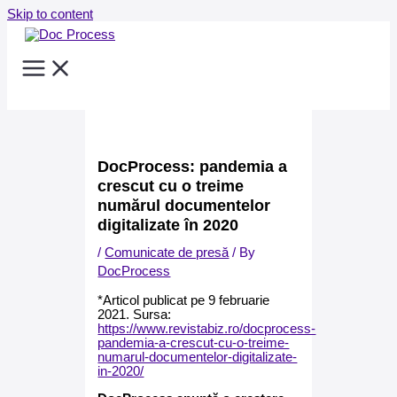
Skip to content
DocProcess: pandemia a
crescut cu o treime
numărul documentelor
digitalizate în 2020
/
Comunicate de presă
/ By
DocProcess
*Articol publicat pe 9 februarie
2021. Sursa:
https://www.revistabiz.ro/docprocess-
pandemia-a-crescut-cu-o-treime-
numarul-documentelor-digitalizate-
in-2020/