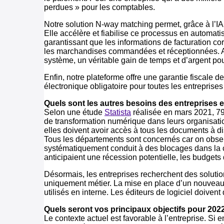
perdues » pour les comptables.
Notre solution N-way matching permet, grâce à l’IA
Elle accélère et fiabilise ce processus en automat
garantissant que les informations de facturation c
les marchandises commandées et réceptionnées. Ain
système, un véritable gain de temps et d’argent pour
Enfin, notre plateforme offre une garantie fiscale d
électronique obligatoire pour toutes les entreprises
Quels sont les autres besoins des entreprises e
Selon une étude
Statista
réalisée en mars 2021, 7
de transformation numérique dans leurs organisatio
elles doivent avoir accès à tous les documents à 
Tous les départements sont concernés car on observ
systématiquement conduit à des blocages dans la co
anticipaient une récession potentielle, les budgets 
Désormais, les entreprises recherchent des solutio
uniquement métier. La mise en place d’un nouveau lo
utilisés en interne. Les éditeurs de logiciel doivent
Quels seront vos principaux objectifs pour 202
Le contexte actuel est favorable à l’entreprise. 