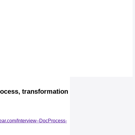
rocess, transformation
year.com/Interview–DocProcess-