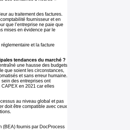
eur au traitement des factures.
comptabilité fournisseur et en
ur que l’entreprise ne paie que
ns mises en évidence par le
 réglementaire et la facture
ncipales tendances du marché ?
entraîné une hausse des budgets
le que soient les circonstances,
omatisés et sans erreur humaine.
 sein des entreprises ont
ses CAPEX en 2021 car elles
ocessus au niveau global et pas
er doit être compatible avec ceux
tions.
on (BEA) fournis par DocProcess