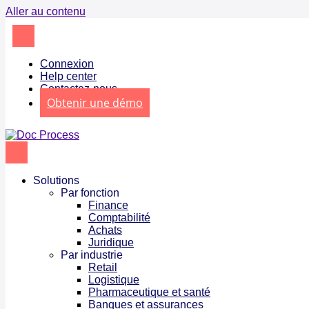
Aller au contenu
Connexion
Help center
Contactez-nous
Obtenir une démo
Solutions
Par fonction
Finance
Comptabilité
Achats
Juridique
Par industrie
Retail
Logistique
Pharmaceutique et santé
Banques et assurances