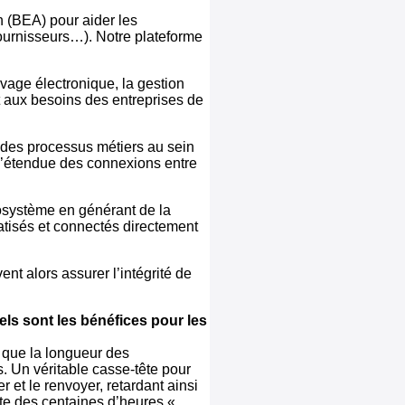
 (BEA) pour aider les
fournisseurs…). Notre plateforme
ivage électronique, la gestion
t aux besoins des entreprises de
t des processus métiers au sein
 l’étendue des connexions entre
cosystème en générant de la
atisés et connectés directement
ent alors assurer l’intégrité de
ls sont les bénéfices pour les
 que la longueur des
s. Un véritable casse-tête pour
 et le renvoyer, retardant ainsi
nte des centaines d’heures «