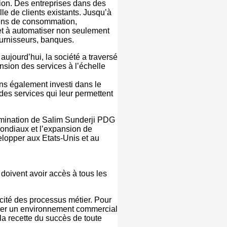
ion. Des entreprises dans des
ille de clients existants. Jusqu’à
biens de consommation,
s et à automatiser non seulement
ournisseurs, banques.
aujourd’hui, la société a traversé
ansion des services à l’échelle
ns également investi dans le
 des services qui leur permettent
nomination de Salim Sunderji PDG
ondiaux et l’expansion de
lopper aux Etats-Unis et au
doivent avoir accès à tous les
acité des processus métier. Pour
créer un environnement commercial
 la recette du succès de toute