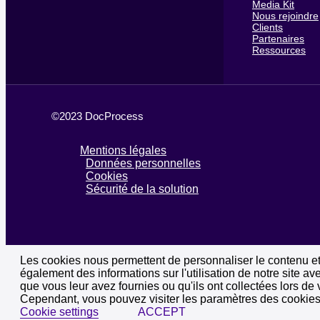
Media Kit
Nous rejoindre
Clients
Partenaires
Ressources
©2023 DocProcess
Mentions légales
Données personnelles
Cookies
Sécurité de la solution
Les cookies nous permettent de personnaliser le contenu et 
également des informations sur l'utilisation de notre site a
que vous leur avez fournies ou qu'ils ont collectées lors de 
Cependant, vous pouvez visiter les paramètres des cookies
Cookie settings
ACCEPT