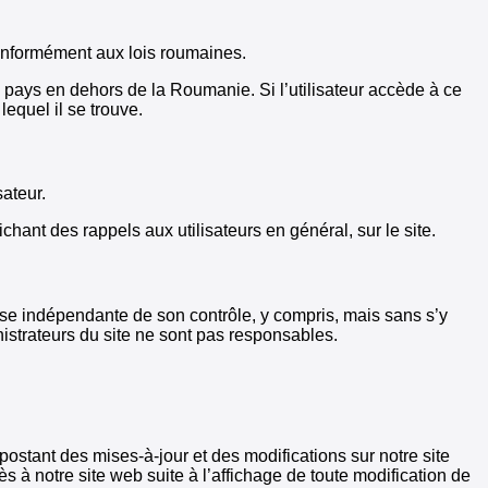
 conformément aux lois roumaines.
res pays en dehors de la Roumanie. Si l’utilisateur accède à ce
lequel il se trouve.
sateur.
chant des rappels aux utilisateurs en général, sur le site.
cause indépendante de son contrôle, y compris, mais sans s’y
istrateurs du site ne sont pas responsables.
postant des mises-à-jour et des modifications sur notre site
ès à notre site web suite à l’affichage de toute modification de