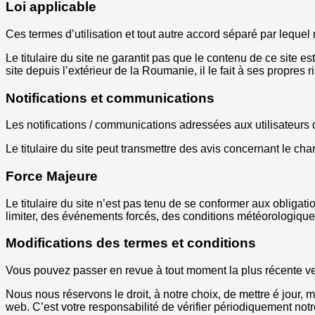
Loi applicable
Ces termes d’utilisation et tout autre accord séparé par leque
Le titulaire du site ne garantit pas que le contenu de ce site e
site depuis l’extérieur de la Roumanie, il le fait à ses propres
Notifications et communications
Les notifications / communications adressées aux utilisateurs do
Le titulaire du site peut transmettre des avis concernant le cha
Force Majeure
Le titulaire du site n’est pas tenu de se conformer aux obligat
limiter, des événements forcés, des conditions météorologiques
Modifications des termes et conditions
Vous pouvez passer en revue à tout moment la plus récente ver
Nous nous réservons le droit, à notre choix, de mettre é jour, 
web. C’est votre responsabilité de vérifier périodiquement notre