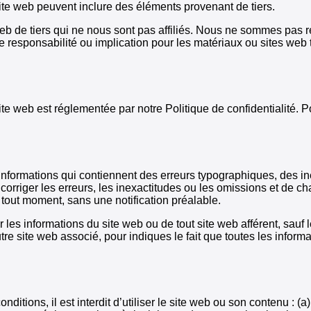
site web peuvent inclure des éléments provenant de tiers.
 web de tiers qui ne nous sont pas affiliés. Nous ne sommes pas 
 responsabilité ou implication pour les matériaux ou sites web 
e web est réglementée par notre Politique de confidentialité. Pour
nformations qui contiennent des erreurs typographiques, des in
 corriger les erreurs, les inexactitudes ou les omissions et de c
 tout moment, sans une notification préalable.
es informations du site web ou de tout site web afférent, sauf les
re site web associé, pour indiques le fait que toutes les informa
tions, il est interdit d’utiliser le site web ou son contenu : (a