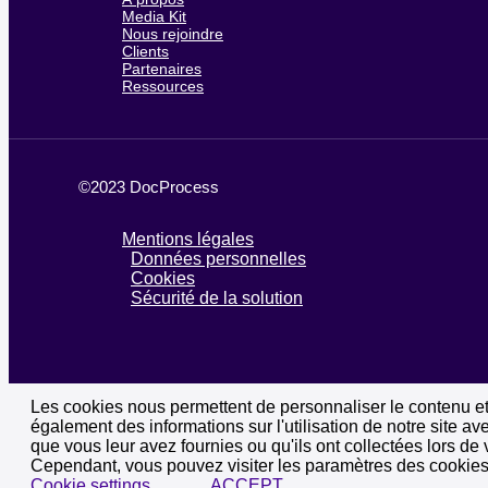
Media Kit
Nous rejoindre
Clients
Partenaires
Ressources
©2023 DocProcess
Mentions légales
Données personnelles
Cookies
Sécurité de la solution
Les cookies nous permettent de personnaliser le contenu et 
également des informations sur l'utilisation de notre site a
que vous leur avez fournies ou qu'ils ont collectées lors de 
Cependant, vous pouvez visiter les paramètres des cookies
Cookie settings
ACCEPT