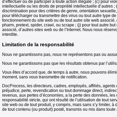
d’effectuer ou de participer à toute action illégale ; (c) pour vi
intellectuelle ou les droits de propriété intellectuelle d’autres ;
discrimination pour des critères de genre, orientation sexuelle,
pour télécharger ou transmettre des virus ou tout autre type de c
fonctionnement du site web ou de tout autre site web associé, d
pharm, pretext, spider, crawl, ou scrape ; (j) pour tout autre b
associé, d’autres sites web ou de l’Internet. Nous nous réservon
interdite.
Limitation de la responsabilité
Nous ne garantissons pas, nous ne représentons pas ou assurons
Nous ne garantissons pas que les résultats obtenus par l’utilis
Vous êtes d’accord que, de temps à autre, nous pouvons élimi
moment, sans vous transmettre de notification.
DocProcess, les directeurs, cadres, employés, affiliés, agents 
préjudice, perte, revendication ou tout dommage direct, indirect
revenus, aux pertes d’économies, a la perte des données, les 
responsabilité stricte, qui ont résulté de l’utilisation de tout s
site web ou de tout produit, y compris, mais sans s’y limiter, 
de tout contenu (ou produit) posté, transmis ou mis dans toute a