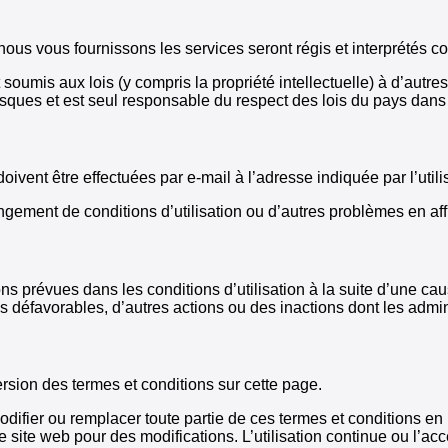
l nous vous fournissons les services seront régis et interprétés
st soumis aux lois (y compris la propriété intellectuelle) à d’aut
 risques et est seul responsable du respect des lois du pays dans 
ivent être effectuées par e-mail à l’adresse indiquée par l’utili
ngement de conditions d’utilisation ou d’autres problèmes en affi
ions prévues dans les conditions d’utilisation à la suite d’une 
 défavorables, d’autres actions ou des inactions dont les admin
sion des termes et conditions sur cette page.
modifier ou remplacer toute partie de ces termes et conditions en 
 site web pour des modifications. L’utilisation continue ou l’acc