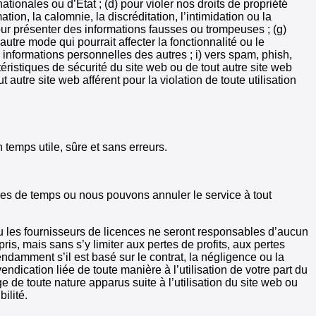
nationales ou d’État ; (d) pour violer nos droits de propriété
ation, la calomnie, la discréditation, l’intimidation ou la
 pour présenter des informations fausses ou trompeuses ; (g)
autre mode qui pourrait affecter la fonctionnalité ou le
s informations personnelles des autres ; i) vers spam, phish,
ctéristiques de sécurité du site web ou de tout autre site web
autre site web afférent pour la violation de toute utilisation
temps utile, sûre et sans erreurs.
ées de temps ou nous pouvons annuler le service à tout
 ou les fournisseurs de licences ne seront responsables d’aucun
is, mais sans s’y limiter aux pertes de profits, aux pertes
damment s’il est basé sur le contrat, la négligence ou la
vendication liée de toute manière à l’utilisation de votre part du
 de toute nature apparus suite à l’utilisation du site web ou
ilité.