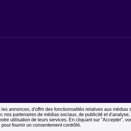
les annonces, d'offrir des fonctionnalités relatives aux médias 
vec nos partenaires de médias sociaux, de publicité et d'analyse
votre utilisation de leurs services. En cliquant sur "Accepter", 
 pour fournir un consentement contrôlé.