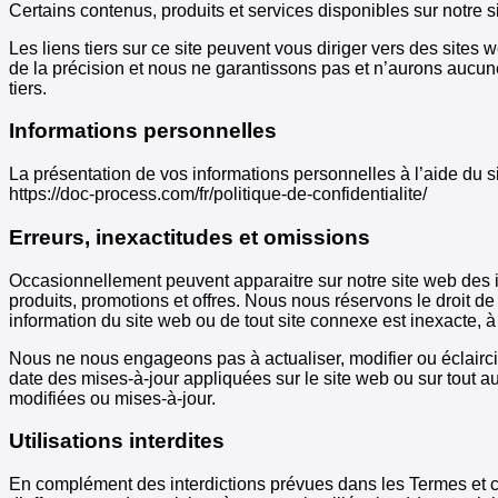
Certains contenus, produits et services disponibles sur notre 
Les liens tiers sur ce site peuvent vous diriger vers des sites
de la précision et nous ne garantissons pas et n’aurons aucune
tiers.
Informations personnelles
La présentation de vos informations personnelles à l’aide du sit
https://doc-process.com/fr/politique-de-confidentialite/
Erreurs, inexactitudes et omissions
Occasionnellement peuvent apparaitre sur notre site web des i
produits, promotions et offres. Nous nous réservons le droit de
information du site web ou de tout site connexe est inexacte, à
Nous ne nous engageons pas à actualiser, modifier ou éclaircir l
date des mises-à-jour appliquées sur le site web ou sur tout aut
modifiées ou mises-à-jour.
Utilisations interdites
En complément des interdictions prévues dans les Termes et condi